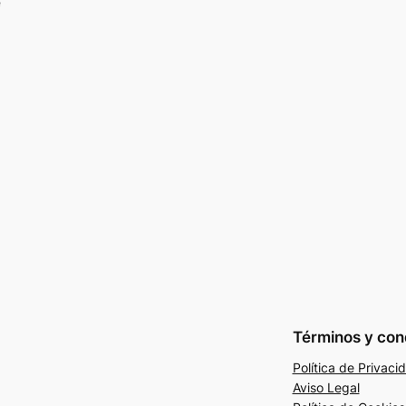
e
Términos y con
Política de Privaci
Aviso Legal