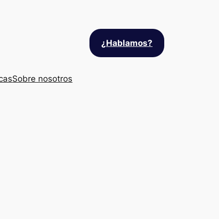
¿Hablamos?
cas
Sobre nosotros