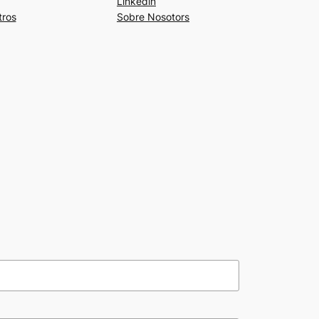
Linkedin
tros
Sobre Nosotors