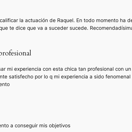
a calificar la actuación de Raquel. En todo momento ha 
lo que te dice que va a suceder sucede. Recomendadísi
profesional
r mi experiencia con esta chica tan profesional con un 
te satisfecho por lo q mi experiencia a sido fenomenal 
ento
to a conseguir mis objetivos