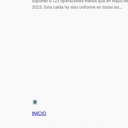
suponen 6.123 operaciones menos que en mayo d
2023. Esta caída ha sido uniforme en todas las…
INICIO